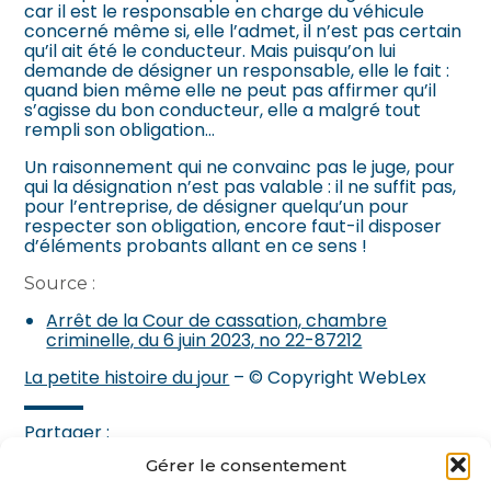
car il est le responsable en charge du véhicule
concerné même si, elle l’admet, il n’est pas certain
qu’il ait été le conducteur. Mais puisqu’on lui
demande de désigner un responsable, elle le fait :
quand bien même elle ne peut pas affirmer qu’il
s’agisse du bon conducteur, elle a malgré tout
rempli son obligation…
Un raisonnement qui ne convainc pas le juge, pour
qui la désignation n’est pas valable : il ne suffit pas,
pour l’entreprise, de désigner quelqu’un pour
respecter son obligation, encore faut-il disposer
d’éléments probants allant en ce sens !
Source :
Arrêt de la Cour de cassation, chambre
criminelle, du 6 juin 2023, no 22-87212
La petite histoire du jour
– © Copyright WebLex
Partager :
Gérer le consentement