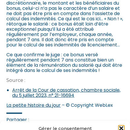
discrétionnaire, le montant et les bénéficiaires du
bonus, celui-ci n’a pas le caractère d’un salaire et
ne doit pas être pris en compte dans l’assiette de
calcul des indemnités. Ce qui est le cas ici… « Non ! »,
rétorque le salarié : ce bonus était loin d’être
exceptionnel puisqu’il lui a été attribué
régulièrement par l’employeur, chaque année,
pendant 7 ans. Il doit donc être pris en compte
pour le calcul de ses indemnités de licenciement…
Ce que confirme le juge : ce bonus versé
régulièrement pendant 7 ans constitue bien un
élément de la rémunération du salarié qui doit être
intégré dans le calcul de ses indemnités !
Source :
Arrêt de la Cour de cassation, chambre sociale,
du 5 juillet 2023, n° 21-16694
La petite histoire du jour
– © Copyright WebLex
Partager :
Gérer le consentement