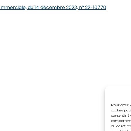
ommerciale, du 14 décembre 2023, n° 22-10770
Pour offrir 
cookies pour
consentir à 
comportement
ou de retire