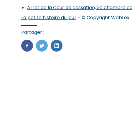
Arrêt de la Cour de cassation, 3e chambre c
La petite histoire du jour
– © Copyright WebLex
Partager :
FaceBook
Twitter
LinkedIn