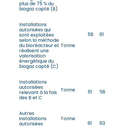
plus de 75 % du
biogaz capté (B)
Installations
autorisées qui
58
61
sont exploitées
selon la méthode
du bioréacteur et
Tonne
réalisent une
valorisation
énergétique du
biogaz capté (C)
Installations
autorisées
Tonne
51
58
relevant à la fois
des B et C
Autres
installations
Tonne
61
63
autorisées