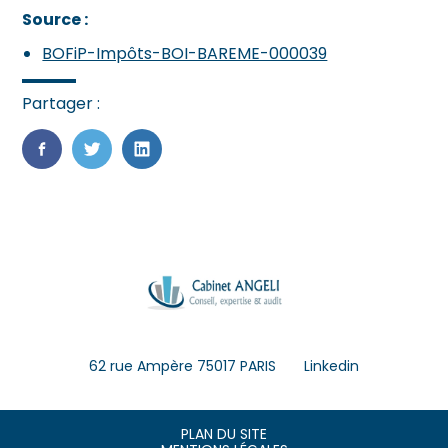
Source :
BOFiP-Impôts-BOI-BAREME-000039
Partager :
FaceBook
Twitter
LinkedIn
Footer
62 rue Ampère 75017 PARIS
Linkedin
Principale
Footer
PLAN DU SITE