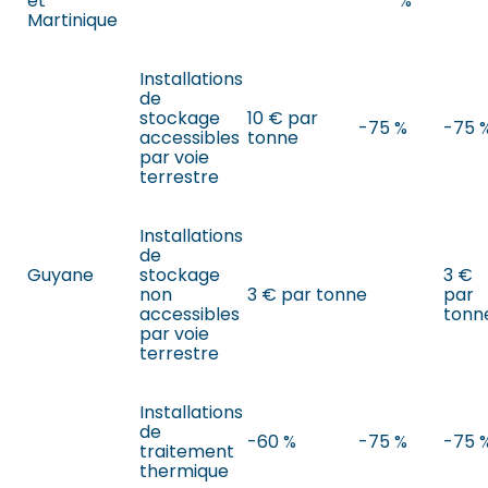
et
%
Martinique
Installations
de
stockage
10 € par
-75 %
-75 
accessibles
tonne
par voie
terrestre
Installations
de
Guyane
stockage
3 €
non
3 € par tonne
par
accessibles
tonn
par voie
terrestre
Installations
de
-60 %
-75 %
-75 
traitement
thermique