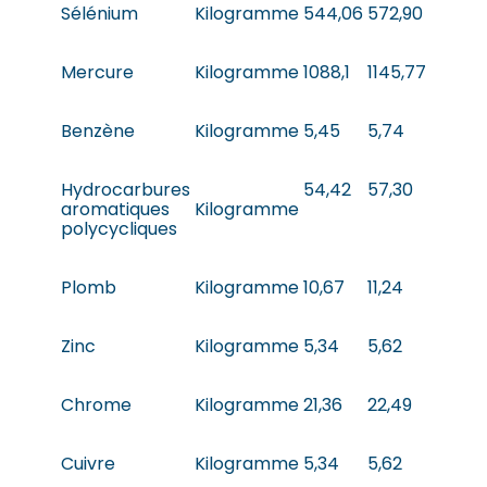
Sélénium
Kilogramme
544,06
572,90
Mercure
Kilogramme
1088,1
1145,77
Benzène
Kilogramme
5,45
5,74
Hydrocarbures
54,42
57,30
aromatiques
Kilogramme
polycycliques
Plomb
Kilogramme
10,67
11,24
Zinc
Kilogramme
5,34
5,62
Chrome
Kilogramme
21,36
22,49
Cuivre
Kilogramme
5,34
5,62