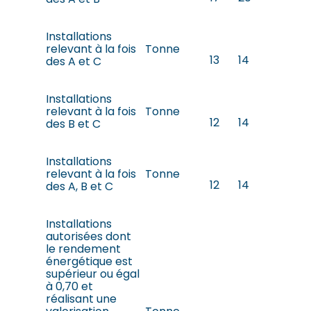
Installations
relevant à la fois
Tonne
13
14
des A et C
Installations
relevant à la fois
Tonne
12
14
des B et C
Installations
relevant à la fois
Tonne
12
14
des A, B et C
Installations
autorisées dont
le rendement
énergétique est
supérieur ou égal
à 0,70 et
réalisant une