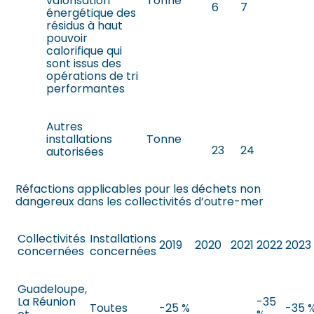
valorisation
Tonne
6
7
énergétique des
résidus à haut
pouvoir
calorifique qui
sont issus des
opérations de tri
performantes
Autres
installations
Tonne
23
24
autorisées
Réfactions applicables pour les déchets non
dangereux dans les collectivités d’outre-mer
Collectivités
Installations
2019
2020
2021
2022
2023
concernées
concernées
Guadeloupe,
La Réunion
-35
Toutes
-25 %
-35 