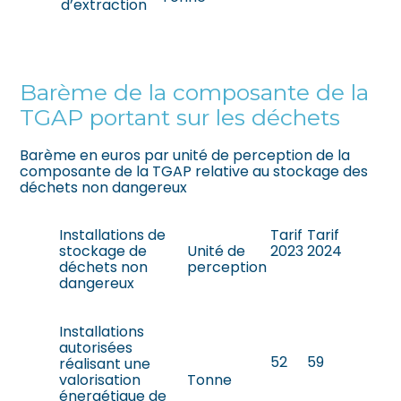
d’extraction
Barème de la composante de la
TGAP portant sur les déchets
Barème en euros par unité de perception de la
composante de la TGAP relative au stockage des
déchets non dangereux
Installations de
Tarif
Tarif
stockage de
Unité de
2023
2024
déchets non
perception
dangereux
Installations
autorisées
52
59
réalisant une
valorisation
Tonne
énergétique de