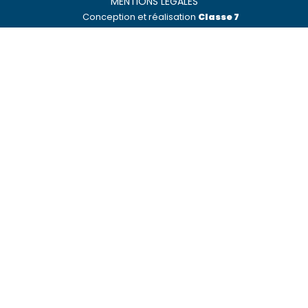
MENTIONS LÉGALES
Conception et réalisation
Classe 7