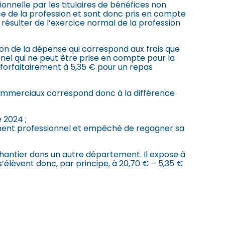
onnelle par les titulaires de bénéfices non
e de la profession et sont donc pris en compte
ésulter de l’exercice normal de la profession
tion de la dépense qui correspond aux frais que
nel qui ne peut être prise en compte pour la
é forfaitairement à 5,35 € pour un repas
commerciaux correspond donc à la différence
 2024 ;
cement professionnel et empêché de regagner sa
chantier dans un autre département. Il expose à
s’élèvent donc, par principe, à 20,70 € – 5,35 €