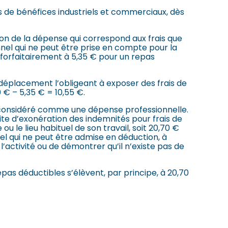
es de bénéfices industriels et commerciaux, dès
tion de la dépense qui correspond aux frais que
nel qui ne peut être prise en compte pour la
é forfaitairement à 5,35 € pour un repas
éplacement l’obligeant à exposer des frais de
0 € – 5,35 € = 10,55 €.
tre considéré comme une dépense professionnelle.
te d’exonération des indemnités pour frais de
le lieu habituel de son travail, soit 20,70 €
l qui ne peut être admise en déduction, à
’activité ou de démontrer qu’il n’existe pas de
epas déductibles s’élèvent, par principe, à 20,70