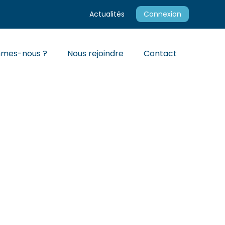
Actualités
Connexion
mmes-nous ?
Nous rejoindre
Contact