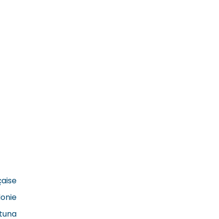
çaise
onie
utuna