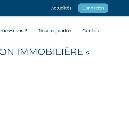
Actualités
Connexion
mmes-nous ?
Nous rejoindre
Contact
NUS POUR
ION IMMOBILIÈRE «