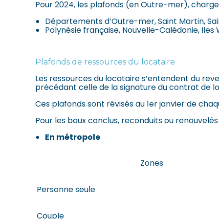
Pour 2024, les plafonds (en Outre-mer), charges
Départements d’Outre-mer, Saint Martin, Sain
Polynésie française, Nouvelle-Calédonie, Iles W
Plafonds de ressources du locataire
Les ressources du locataire s’entendent du reven
précédant celle de la signature du contrat de lo
Ces plafonds sont révisés au 1er janvier de chaq
Pour les baux conclus, reconduits ou renouvelés 
En métropole
Zones
Personne seule
Couple