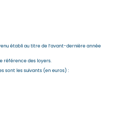
venu établi au titre de l’avant-dernière année
de référence des loyers.
s sont les suivants (en euros) :