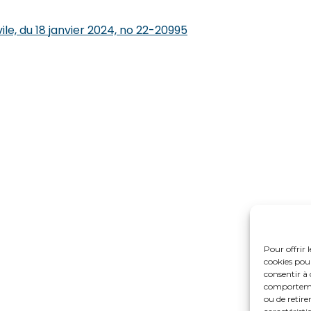
le, du 18 janvier 2024, no 22-20995
Pour offrir 
cookies pour
consentir à 
comportement
ou de retire