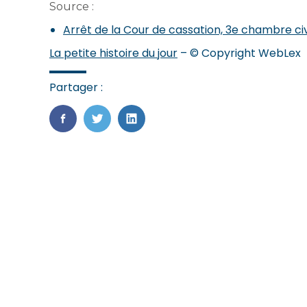
Source :
Arrêt de la Cour de cassation, 3e chambre civi
La petite histoire du jour
– © Copyright WebLex
Partager :
FaceBook
Twitter
LinkedIn