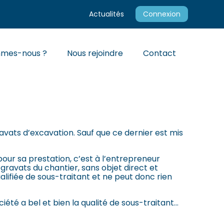
Actualités
Connexion
mmes-nous ?
Nous rejoindre
Contact
TERVENIR SUR UN
avats d’excavation. Sauf que ce dernier est mis
pour sa prestation, c’est à l’entrepreneur
s gravats du chantier, sans objet direct et
ualifiée de sous-traitant et ne peut donc rien
ciété a bel et bien la qualité de sous-traitant…