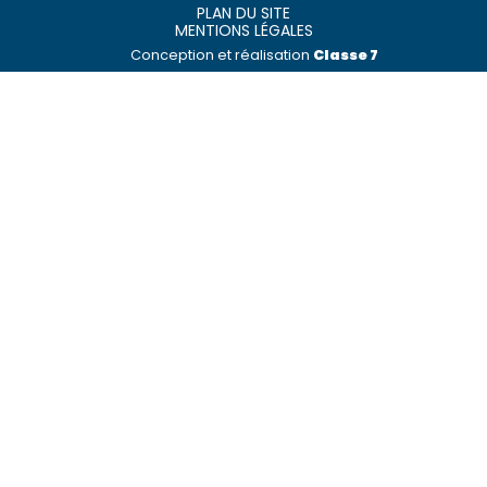
Footer
PLAN DU SITE
MENTIONS LÉGALES
Conception et réalisation
Classe 7