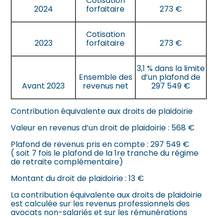
Cotisation
2024
forfaitaire
273 €
Cotisation
2023
forfaitaire
273 €
3,1 % dans la limite
Ensemble des
d’un plafond de
Avant 2023
revenus net
297 549 €
Contribution équivalente aux droits de plaidoirie
Valeur en revenus d’un droit de plaidoirie : 568 €
Plafond de revenus pris en compte :
297 549 €
(
soit 7 fois le plafond de la 1re tranche du régime
de retraite complémentaire)
Montant du droit de plaidoirie :
13 €
La contribution équivalente aux droits de plaidoirie
est calculée sur les revenus professionnels des
avocats non-salariés et sur les rémunérations