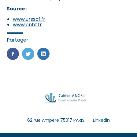
Source :
www.urssaf.fr
www.cnbf.fr
Partager :
FaceBook
Twitter
LinkedIn
Footer
62 rue Ampère 75017 PARIS
Linkedin
Principale