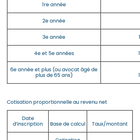
1re année
2e année
3e année
4e et 5e années
6e année et plus (ou avocat âgé de
plus de 65 ans)
Cotisation proportionnelle au revenu net
Date
d’inscription
Base de calcul
Taux/montant