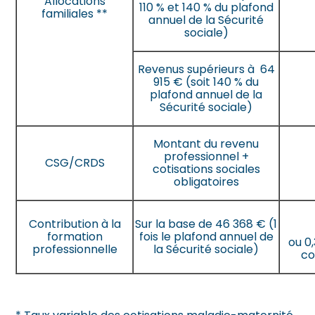
Allocations
110 % et 140 % du plafond
familiales **
annuel de la Sécurité
sociale)
Revenus supérieurs à 64
915 € (soit 140 % du
plafond annuel de la
Sécurité sociale)
Montant du revenu
professionnel +
CSG/CRDS
cotisations sociales
obligatoires
Contribution à la
Sur la base de 46 368 €
(1
formation
fois le plafond annuel de
ou 0
professionnelle
la Sécurité sociale)
co