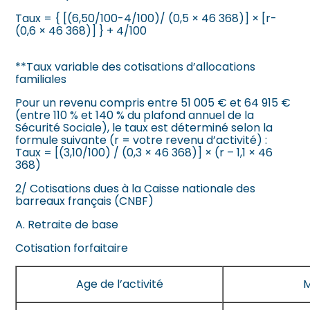
Taux = { [(6,50/100-4/100)/ (0,5 × 46 368)] × [r-
(0,6 × 46 368)] } + 4/100
**Taux variable des cotisations d’allocations
familiales
Pour un revenu compris entre 51 005 € et 64 915 €
(entre 110 % et 140 % du plafond annuel de la
Sécurité Sociale), le taux est déterminé selon la
formule suivante (r = votre revenu d’activité) :
Taux = [(3,10/100) / (0,3 × 46 368)] × (r – 1,1 × 46
368)
2/
Cotisations
dues
à la Caisse nationale des
barreaux français (CNBF)
A. Retraite de base
Cotisation forfaitaire
Age de l’activité