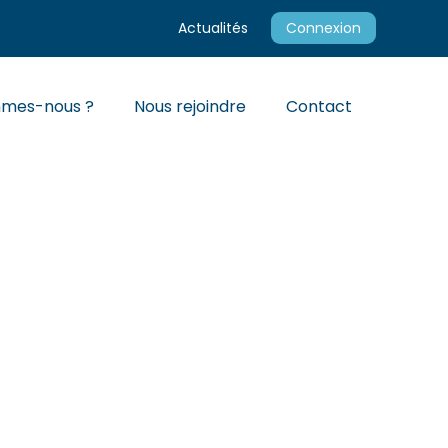
Actualités
Connexion
mmes-nous ?
Nous rejoindre
Contact
 LES PHARMACIENS –