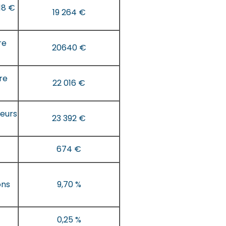
18 €
19 264 €
re
20640 €
re
22 016 €
ieurs
23 392 €
674 €
ons
9,70 %
0,25 %