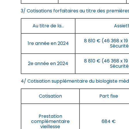
3/ Cotisations forfaitaires au titre des première
Au titre de la…
Assiett
8 810 € (46 368 x 19
1re année en 2024
Sécurité
8 810 € (46 368 x 19
2e année en 2024
Sécurité
4/ Cotisation supplémentaire du biologiste mé
Cotisation
Part fixe
Prestation
complémentaire
684 €
vieillesse