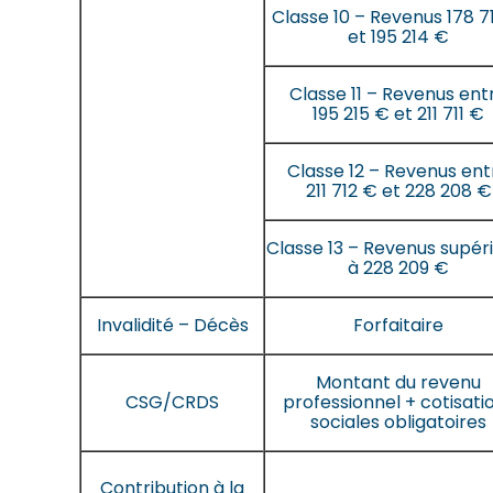
Classe 10 – Revenus 178 7
et 195 214 €
Classe 11 – Revenus ent
195 215 € et 211 711 €
Classe 12 – Revenus ent
211 712 € et 228 208 €
Classe 13 – Revenus supér
à 228 209 €
Invalidité – Décès
Forfaitaire
Montant du revenu
CSG/CRDS
professionnel + cotisati
sociales obligatoires
Contribution à la