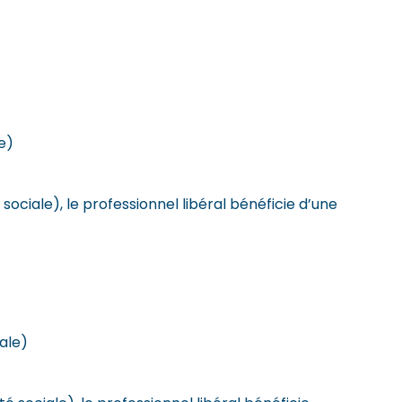
e)
ociale), le professionnel libéral bénéficie d’une
ale)