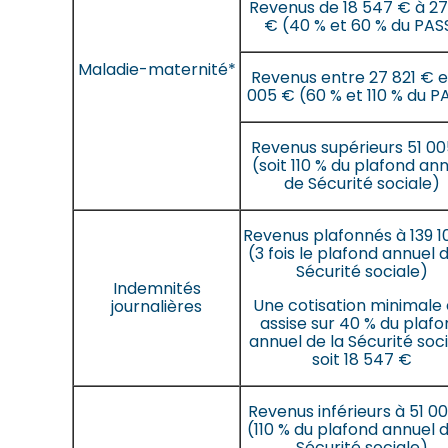
Revenus de 18 547 € à 27
€ (40 % et 60 % du PAS
Maladie-maternité*
Revenus entre
27 821 € e
005 € (60 % et 110 % du P
Revenus supérieurs 51 0
(soit 110 % du plafond an
de Sécurité sociale)
Revenus plafonnés à 139 
(3 fois le plafond annuel d
Sécurité sociale)
Indemnités
Une cotisation minimale 
journalières
assise sur 40 % du plaf
annuel de la Sécurité soci
soit 18 547 €
Revenus inférieurs à 51 0
(110 % du plafond annuel d
Sécurité sociale)