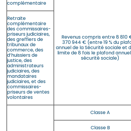
complémentaire
Retraite
complémentaire
des commissaires-
priseurs judiciaires,
Revenus compris entre 8 810 
des greffiers de
370 944 € (entre 19 % du pla
tribunaux de
annuel de la Sécurité sociale et 
commerce, des
limite de 8 fois le plafond annuel
d’huissiers de
sécurité sociale)
justice, des
administrateurs
judiciaires, des
mandataires
judiciaires, et des
commissaires-
priseurs de ventes
volontaires
Classe A
Classe B