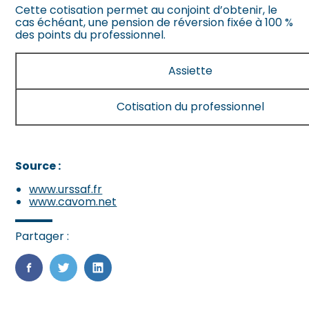
Cette cotisation permet au conjoint d’obtenir, le
cas échéant, une pension de réversion fixée à 100 %
des points du professionnel.
Assiette
Cotisation du professionnel
Source :
www.urssaf.fr
www.cavom.net
Partager :
FaceBook
Twitter
LinkedIn