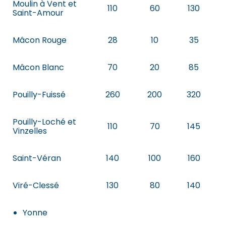
Moulin à Vent et
110
60
130
Saint-Amour
Mâcon Rouge
28
10
35
Mâcon Blanc
70
20
85
Pouilly-Fuissé
260
200
320
Pouilly-Loché et
110
70
145
Vinzelles
Saint-Véran
140
100
160
Viré-Clessé
130
80
140
Yonne