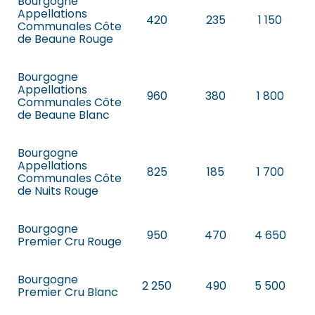
Bourgogne
Appellations
420
235
1 150
Communales Côte
de Beaune Rouge
Bourgogne
Appellations
960
380
1 800
Communales Côte
de Beaune Blanc
Bourgogne
Appellations
825
185
1 700
Communales Côte
de Nuits Rouge
Bourgogne
950
470
4 650
Premier Cru Rouge
Bourgogne
2 250
490
5 500
Premier Cru Blanc