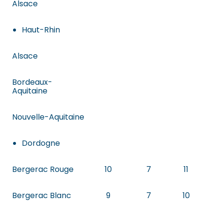
Alsace
Haut-Rhin
Alsace
Bordeaux-
Aquitaine
Nouvelle-Aquitaine
Dordogne
Bergerac Rouge
10
7
11
Bergerac Blanc
9
7
10