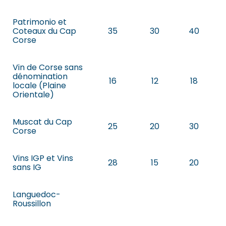
Patrimonio et
Coteaux du Cap
35
30
40
Corse
Vin de Corse sans
dénomination
16
12
18
locale (Plaine
Orientale)
Muscat du Cap
25
20
30
Corse
Vins IGP et Vins
28
15
20
sans IG
Languedoc-
Roussillon