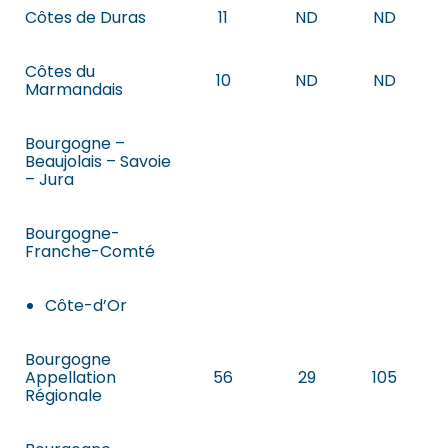
Côtes de Duras
11
ND
ND
Côtes du
10
ND
ND
Marmandais
Bourgogne –
Beaujolais – Savoie
– Jura
Bourgogne-
Franche-Comté
Côte-d’Or
Bourgogne
Appellation
56
29
105
Régionale