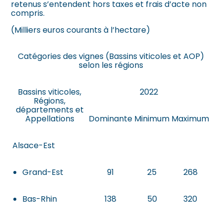
retenus s’entendent hors taxes et frais d’acte non
compris.
(Milliers euros courants à l’hectare)
Catégories des vignes (Bassins viticoles et AOP)
selon les régions
Bassins viticoles,
2022
Régions,
départements et
Appellations
Dominante
Minimum
Maximum
Alsace-Est
Grand-Est
91
25
268
Bas-Rhin
138
50
320