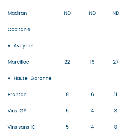
Madiran
ND
ND
ND
Occitanie
Aveyron
Marcillac
22
16
27
Haute-Garonne
Fronton
9
6
11
Vins IGP
5
4
8
Vins sans IG
5
4
8