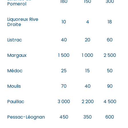
180
150
300
Pomerol
Liquoreux Rive
10
4
18
Droite
Listrac
40
20
60
Margaux
1 500
1 000
2 500
Médoc
25
15
50
Moulis
70
40
90
Pauillac
3 000
2 200
4 500
Pessac-Léognan
450
350
600