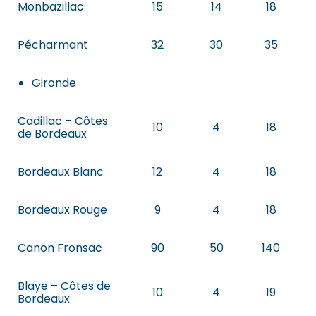
Monbazillac
15
14
18
Pécharmant
32
30
35
Gironde
Cadillac – Côtes
10
4
18
de Bordeaux
Bordeaux Blanc
12
4
18
Bordeaux Rouge
9
4
18
Canon Fronsac
90
50
140
Blaye – Côtes de
10
4
19
Bordeaux