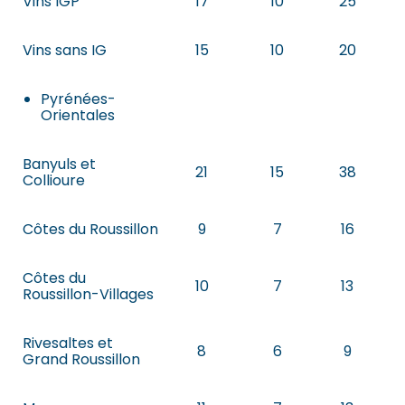
Vins IGP
17
10
25
Vins sans IG
15
10
20
Pyrénées-
Orientales
Banyuls et
21
15
38
Collioure
Côtes du Roussillon
9
7
16
Côtes du
10
7
13
Roussillon-Villages
Rivesaltes et
8
6
9
Grand Roussillon