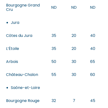
Bourgogne Grand
ND
ND
ND
Cru
Jura
Côtes du Jura
35
20
40
L’Étoile
35
20
40
Arbois
50
30
65
Château-Chalon
55
30
60
Saône-et-Loire
Bourgogne Rouge
32
7
45