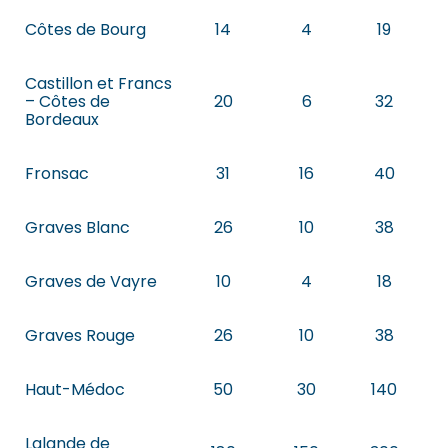
Côtes de Bourg
14
4
19
Castillon et Francs
– Côtes de
20
6
32
Bordeaux
Fronsac
31
16
40
Graves Blanc
26
10
38
Graves de Vayre
10
4
18
Graves Rouge
26
10
38
Haut-Médoc
50
30
140
Lalande de