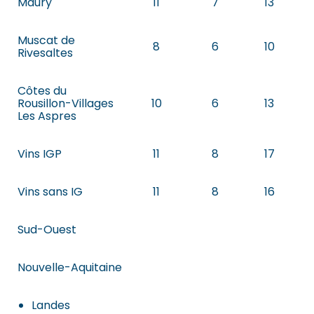
Maury
11
7
13
Muscat de
8
6
10
Rivesaltes
Côtes du
Rousillon-Villages
10
6
13
Les Aspres
Vins IGP
11
8
17
Vins sans IG
11
8
16
Sud-Ouest
Nouvelle-Aquitaine
Landes