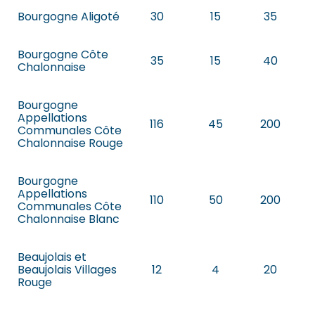
Bourgogne Aligoté
30
15
35
Bourgogne Côte
35
15
40
Chalonnaise
Bourgogne
Appellations
116
45
200
Communales Côte
Chalonnaise Rouge
Bourgogne
Appellations
110
50
200
Communales Côte
Chalonnaise Blanc
Beaujolais et
Beaujolais Villages
12
4
20
Rouge