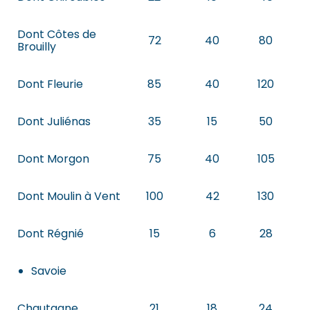
Dont Côtes de
72
40
80
Brouilly
Dont Fleurie
85
40
120
Dont Juliénas
35
15
50
Dont Morgon
75
40
105
Dont Moulin à Vent
100
42
130
Dont Régnié
15
6
28
Savoie
Chautagne
21
18
24