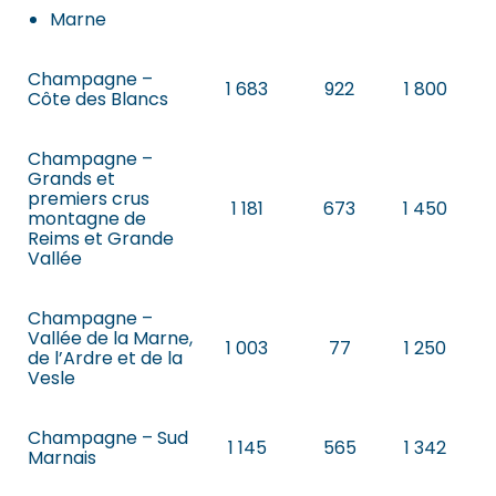
Marne
Champagne –
1 683
922
1 800
Côte des Blancs
Champagne –
Grands et
premiers crus
1 181
673
1 450
montagne de
Reims et Grande
Vallée
Champagne –
Vallée de la Marne,
1 003
77
1 250
de l’Ardre et de la
Vesle
Champagne – Sud
1 145
565
1 342
Marnais