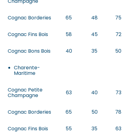
Champagne
Cognac Borderies
65
48
75
Cognac Fins Bois
58
45
72
Cognac Bons Bois
40
35
50
Charente-
Maritime
Cognac Petite
63
40
73
Champagne
Cognac Borderies
65
50
78
Cognac Fins Bois
55
35
63