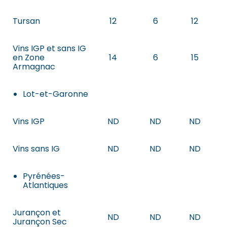
Tursan
12
6
12
Vins IGP et sans IG
en Zone
14
6
15
Armagnac
Lot-et-Garonne
Vins IGP
ND
ND
ND
Vins sans IG
ND
ND
ND
Pyrénées-
Atlantiques
Jurançon et
ND
ND
ND
Jurançon Sec