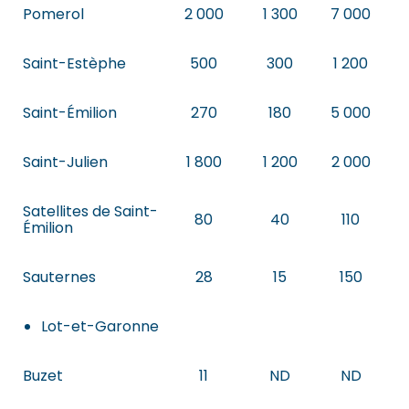
Pomerol
2 000
1 300
7 000
Saint-Estèphe
500
300
1 200
Saint-Émilion
270
180
5 000
Saint-Julien
1 800
1 200
2 000
Satellites de Saint-
80
40
110
Émilion
Sauternes
28
15
150
Lot-et-Garonne
Buzet
11
ND
ND