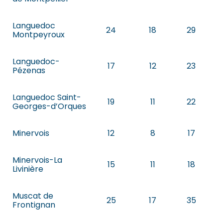
Languedoc
24
18
29
Montpeyroux
Languedoc-
17
12
23
Pézenas
Languedoc Saint-
19
11
22
Georges-d’Orques
Minervois
12
8
17
Minervois-La
15
11
18
Livinière
Muscat de
25
17
35
Frontignan