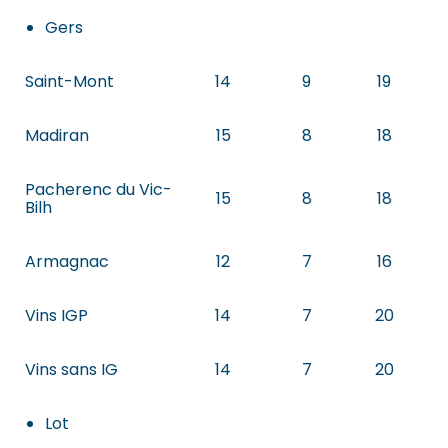
Gers
Saint-Mont
14
9
19
Madiran
15
8
18
Pacherenc du Vic-
15
8
18
Bilh
Armagnac
12
7
16
Vins IGP
14
7
20
Vins sans IG
14
7
20
Lot