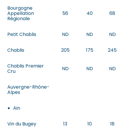
Bourgogne
Appellation
56
40
68
Régionale
Petit Chablis
ND
ND
ND
Chablis
205
175
245
Chablis Premier
ND
ND
ND
Cru
Auvergne-Rhône-
Alpes
Ain
Vin du Bugey
13
10
18