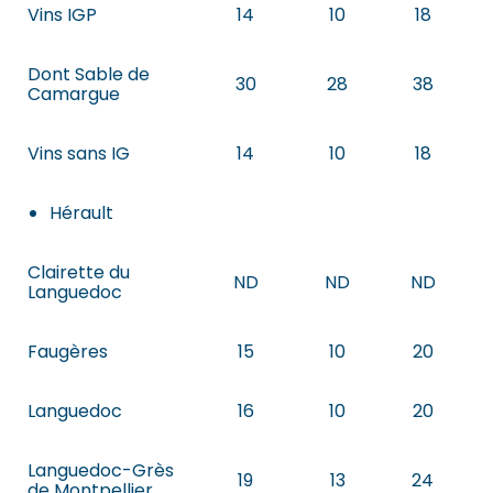
Vins IGP
14
10
18
Dont Sable de
30
28
38
Camargue
Vins sans IG
14
10
18
Hérault
Clairette du
ND
ND
ND
Languedoc
Faugères
15
10
20
Languedoc
16
10
20
Languedoc-Grès
19
13
24
de Montpellier