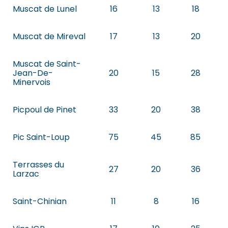
Muscat de Lunel
16
13
18
Muscat de Mireval
17
13
20
Muscat de Saint-
Jean-De-
20
15
28
Minervois
Picpoul de Pinet
33
20
38
Pic Saint-Loup
75
45
85
Terrasses du
27
20
36
Larzac
Saint-Chinian
11
8
16