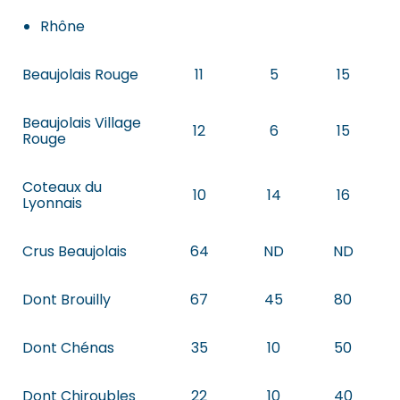
Rhône
Beaujolais Rouge
11
5
15
Beaujolais Village
12
6
15
Rouge
Coteaux du
10
14
16
Lyonnais
Crus Beaujolais
64
ND
ND
Dont Brouilly
67
45
80
Dont Chénas
35
10
50
Dont Chiroubles
22
10
40