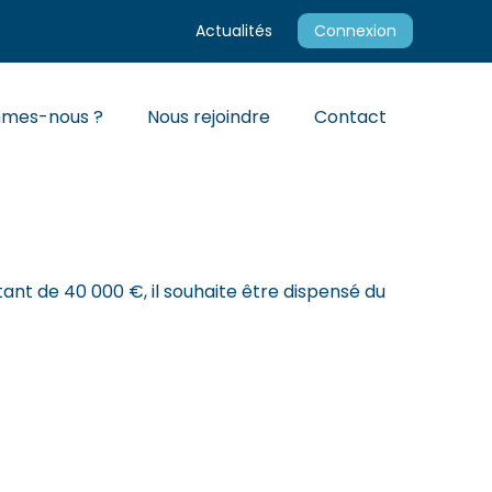
Actualités
Connexion
mmes-nous ?
Nous rejoindre
Contact
 JOURS POUR Y
ant de 40 000 €, il souhaite être dispensé du