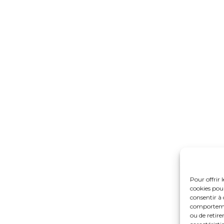
Pour offrir 
cookies pour
consentir à 
comportement
ou de retire