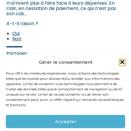
n’arrivent plus à faire face à leurs dépenses. En
clair, en cessation de paiement, ce qui n’est pas
son cas…
A-t-il raison ?
Oui
Non
Partager :
Gérer le consentement
FaceBook
Twitter
LinkedIn
Pour offrir les meilleures expériences, nous utilisons des technologies
telles que les cookies pour stocker et/ou accéder aux informations des
appareils. Le fait de consentir à ces technologies nous permettra de
traiter des données telles que le comportement de navigation ou les ID
uniques sur ce site. Le fait de ne pas consentir ou de retirer son
consentement peut avoir un effet négatif sur certaines caractéristiques
et fonctions.
Accepter
Footer
62 rue Ampère 75017 PARIS
Linkedin