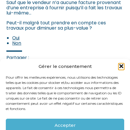
Sauf que le vendeur n’a aucune facture provenant
d’une entreprise à fournir puisqu’il a fait les travaux
lui-même…
Peut-il malgré tout prendre en compte ces
travaux pour diminuer sa plus-value ?
Oui
Non
Partager :
Gérer le consentement
FaceBook
Twitter
LinkedIn
Pour offrir les meilleures expériences, nous utilisons des technologies
telles que les cookies pour stocker et/ou accéder aux informations des
appareils. Le fait de consentir à ces technologies nous permettra de
traiter des données telles que le comportement de navigation ou les ID
uniques sur ce site. Le fait de ne pas consentir ou de retirer son
consentement peut avoir un effet négatif sur certaines caractéristiques
et fonctions.
Accepter