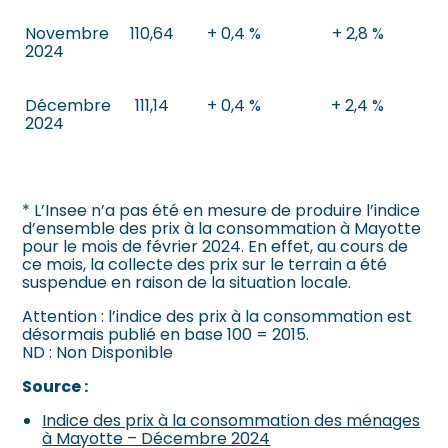
Novembre
110,64
+ 0,4 %
+ 2,8 %
2024
Décembre
111,14
+ 0,4 %
+ 2,4 %
2024
* L’Insee n’a pas été en mesure de produire l’indice
d’ensemble des prix à la consommation à Mayotte
pour le mois de février 2024. En effet, au cours de
ce mois, la collecte des prix sur le terrain a été
suspendue en raison de la situation locale.
Attention : l’indice des prix à la consommation est
désormais publié en base 100 = 2015.
ND : Non Disponible
Source :
Indice des prix à la consommation des ménages
à Mayotte – Décembre 2024