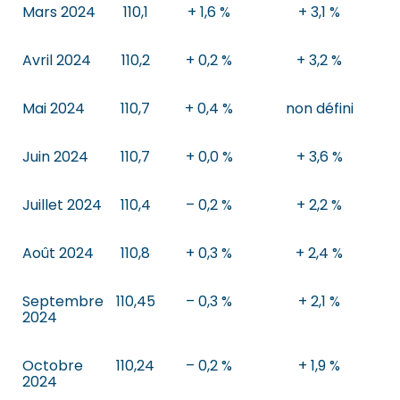
Mars 2024
110,1
+ 1,6 %
+ 3,1 %
Avril 2024
110,2
+ 0,2 %
+ 3,2 %
Mai 2024
110,7
+ 0,4 %
non défini
Juin 2024
110,7
+ 0,0 %
+ 3,6 %
Juillet 2024
110,4
– 0,2 %
+ 2,2 %
Août 2024
110,8
+ 0,3 %
+ 2,4 %
Septembre
110,45
– 0,3 %
+ 2,1 %
2024
Octobre
110,24
– 0,2 %
+ 1,9 %
2024