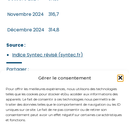
Novembre 2024
316,7
Décembre 2024
314,8
Source :
Indice Syntec révisé (syntec.fr)
Partager :
Gérer le consentement
FaceBook
Twitter
LinkedIn
Pour offrir les meilleures expériences, nous utilisons des technologies
telles que les cookies pour stocker et/ou accéder aux informations des
appareils. Le fait de consentir à ces technologies nous permettra de
traiter des données telles que le comportement de navigation ou les ID
uniques sur ce site. Le fait de ne pas consentir ou de retirer son
consentement peut avoir un effet négatif sur certaines caractéristiques
et fonctions.