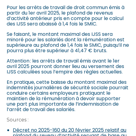
Pour les arrêts de travail de droit commun émis à
partir du 1er avril 2025, le plafond de revenus
d’activité antérieur pris en compte pour le calcul
des IJSS sera abaissé à 1,4 fois le SMIC.
Se faisant, le montant maximal des IJSS sera
minoré pour les salariés dont la rémunération est
supérieure au plafond de 1,4 fois le SMIC, puisqu’il ne
pourra plus être supérieur à 41,47 € bruts.
Attention : les arrêts de travail émis avant le 1er
avril 2025 pourront donner lieu au versement des
IJSS calculées sous l’empire des règles actuelles.
En pratique, cette baisse du montant maximal des
indemnités journalières de sécurité sociale pourrait
conduire certains employeurs pratiquant le
maintien de la rémunération à devoir supporter
une part plus importante de l’indemnisation de
l’arrêt de travail des salariés.
Sources :
Décret no 2025-160 du 20 février 2025 relatif au
plafond du revenu d’activité servant de base au