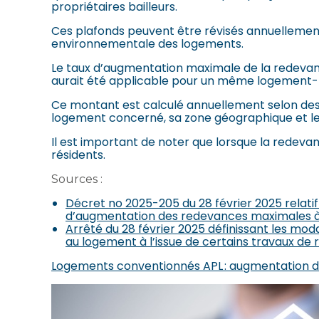
propriétaires bailleurs.
Ces plafonds peuvent être révisés annuellement
environnementale des logements.
Le taux d’augmentation maximale de la redevanc
aurait été applicable pour un même logement-f
Ce montant est calculé annuellement selon des 
logement concerné, sa zone géographique et le
Il est important de noter que lorsque la redeva
résidents.
Sources :
Décret no 2025-205 du 28 février 2025 relati
d’augmentation des redevances maximales à l
Arrêté du 28 février 2025 définissant les mo
au logement à l’issue de certains travaux de
Logements conventionnés APL : augmentation de