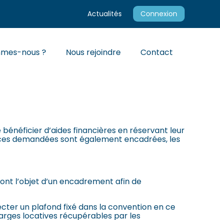
Actualités
Connexion
mmes-nous ?
Nous rejoindre
Contact
ION DES LOYERS
bénéficier d’aides financières en réservant leur
ances demandées sont également encadrées, les
ont l’objet d’un encadrement afin de
ecter un plafond fixé dans la convention en ce
harges locatives récupérables par les