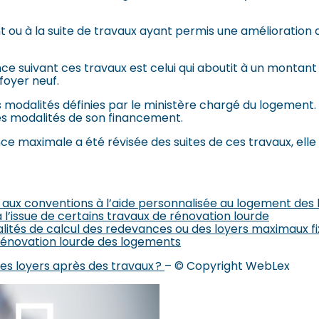
 ou à la suite de travaux ayant permis une amélioration
e suivant ces travaux est celui qui aboutit à un montant
oyer neuf.
modalités définies par le ministère chargé du logement.
s modalités de son financement.
nce maximale a été révisée des suites de ces travaux, elle
f aux conventions à l’aide personnalisée au logement de
’issue de certains travaux de rénovation lourde
dalités de calcul des redevances ou des loyers maximaux f
 rénovation lourde des logements
s loyers après des travaux ?
– © Copyright WebLex