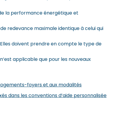
 de la performance énergétique et
 de redevance maximale identique à celui qui
 Elles doivent prendre en compte le type de
 n’est applicable que pour les nouveaux
s logements-foyers et aux modalités
ixés dans les conventions d’aide personnalisée