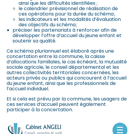
ainsi que les difficultés identifiées ;
le calendrier prévisionnel de réalisation de
ces opérations pour la durée du schéma ;
les indicateurs et les modalités d’évaluation
des objectifs du schéma ;
préciser les partenariats à renforcer afin de
développer l’offre d’accueil du jeune enfant et
soutenir sa qualité.
Ce schéma pluriannuel est élaboré après une
concertation entre la commune, la caisse
d’allocations familiales, le cas échéant, la mutualité
sociale agricole, le conseil départemental et les
autres collectivités territoriales concernées, les
acteurs privés ou publics qui concourent à l’accueil
du jeune enfant, ainsi que les professionnels de
l’accueil individuel.
Et si cela est prévu par la commune, les usagers de
ces services d’accueil peuvent également
participer à la concertation.
Sources :
Décret no 2025-253 du 20 mars 2025 relatif au
Aller