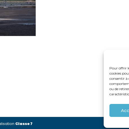
Pour offrir 
cookies pour
consentir à 
comportement
ou de retire
caractéristi
Acc
lisation
Classe 7