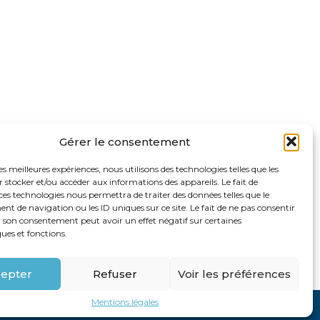
Gérer le consentement
les meilleures expériences, nous utilisons des technologies telles que les
 stocker et/ou accéder aux informations des appareils. Le fait de
ces technologies nous permettra de traiter des données telles que le
 de navigation ou les ID uniques sur ce site. Le fait de ne pas consentir
r son consentement peut avoir un effet négatif sur certaines
ques et fonctions.
Footer
62 rue Ampère 75017 PARIS
Linkedin
epter
Refuser
Voir les préférences
Principale
Mentions légales