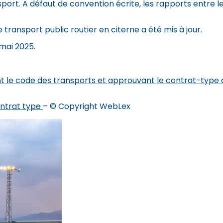
ort. A défaut de convention écrite, les rapports entre les 
 le transport public routier en citerne a été mis à jour.
 mai 2025.
t le code des transports et approuvant le contrat-type a
ontrat type
– © Copyright WebLex