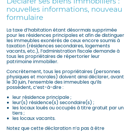
Déclarer ses biens immobiliers :
nouvelles informations, nouveau
formulaire
La taxe d’habitation étant désormais supprimée
pour les résidences principales et afin de distinguer
les immeubles exonérés de ceux encore soumis à
taxation (résidences secondaires, logements
vacants, etc.), l’administration fiscale demande à
tous les propriétaires de répertorier leur
patrimoine immobilier.
Concrètement, tous les propriétaires (personnes
physiques et morales) doivent ainsi déclarer, avant
le 30 juin, l’ensemble des immeubles qu’ils
possèdent, c’est-à-dire :
leur résidence principale ;
leur(s) résidence(s) secondaire(s) ;
les locaux loués ou occupés à titre gratuit par un
tiers ;
les locaux vacants.
Notez que cette déclaration n’a pas à être