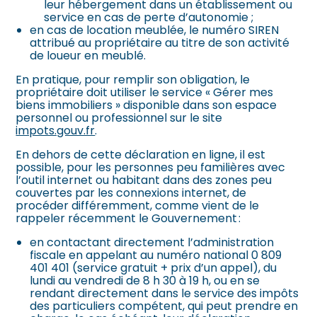
leur hébergement dans un établissement ou
service en cas de perte d’autonomie ;
en cas de location meublée, le numéro SIREN
attribué au propriétaire au titre de son activité
de loueur en meublé.
En pratique, pour remplir son obligation, le
propriétaire doit utiliser le service « Gérer mes
biens immobiliers » disponible dans son espace
personnel ou professionnel sur le site
impots.gouv.fr
.
En dehors de cette déclaration en ligne, il est
possible, pour les personnes peu familières avec
l’outil internet ou habitant dans des zones peu
couvertes par les connexions internet, de
procéder différemment, comme vient de le
rappeler récemment le Gouvernement :
en contactant directement l’administration
fiscale en appelant au numéro national 0 809
401 401 (service gratuit + prix d’un appel), du
lundi au vendredi de 8 h 30 à 19 h, ou en se
rendant directement dans le service des impôts
des particuliers compétent, qui peut prendre en