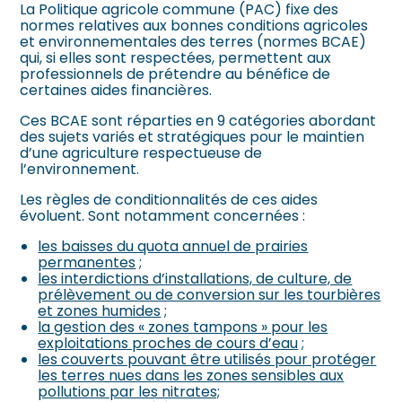
La Politique agricole commune (PAC) fixe des
normes relatives aux bonnes conditions agricoles
et environnementales des terres (normes BCAE)
qui, si elles sont respectées, permettent aux
professionnels de prétendre au bénéfice de
certaines aides financières.
Ces BCAE sont réparties en 9 catégories abordant
des sujets variés et stratégiques pour le maintien
d’une agriculture respectueuse de
l’environnement.
Les règles de conditionnalités de ces aides
évoluent. Sont notamment concernées :
les baisses du quota annuel de prairies
permanentes
;
les interdictions d’installations, de culture, de
prélèvement ou de conversion sur les tourbières
et zones humides
;
la gestion des « zones tampons » pour les
exploitations proches de cours d’eau
;
les couverts pouvant être utilisés pour protéger
les terres nues dans les zones sensibles aux
pollutions par les nitrates;