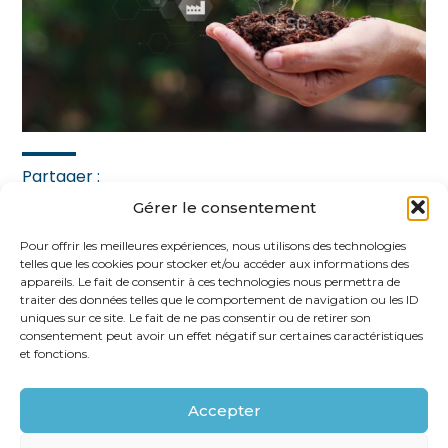
Partager :
Gérer le consentement
FaceBook
Twitter
LinkedIn
Pour offrir les meilleures expériences, nous utilisons des technologies
telles que les cookies pour stocker et/ou accéder aux informations des
appareils. Le fait de consentir à ces technologies nous permettra de
traiter des données telles que le comportement de navigation ou les ID
uniques sur ce site. Le fait de ne pas consentir ou de retirer son
consentement peut avoir un effet négatif sur certaines caractéristiques
et fonctions.
Accepter
Footer
62 rue Ampère 75017 PARIS
Linkedin