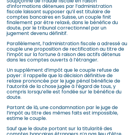
Soupçonné de fraude fiscale en raison
d’informations détenues par l’administration
fiscale laissant supposer qu’il est titulaire de
comptes bancaires en Suisse, un couple finit
finalement par être relaxé, dans le bénéfice du
doute, par le tribunal correctionnel par un
jugement devenu définitif.
Parallèlement, l’administration fiscale a adressé au
couple une proposition de rectification au titre de
l’impôt sur la fortune à raison des actifs détenus
dans les comptes ouverts à l’étranger.
Un supplément d’impôt que le couple refuse de
payer : il rappelle que la décision définitive de
relaxe prononcée par le juge pénal bénéficie de
l’autorité de la chose jugée à l’égard de tous, y
compris lorsqu’elle est fondée sur le bénéfice du
doute.
Partant de là, une condamnation par le juge de
l’impôt au titre des mêmes faits est impossible,
estime le couple.
Sauf que le doute portant sur la titularité des
comptes bancaires étrangers n’a pas lieu d’être,