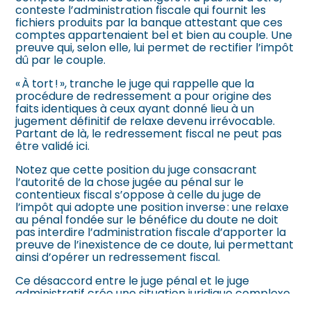
conteste l’administration fiscale qui fournit les
fichiers produits par la banque attestant que ces
comptes appartenaient bel et bien au couple. Une
preuve qui, selon elle, lui permet de rectifier l’impôt
dû par le couple.
« À tort ! », tranche le juge qui rappelle que la
procédure de redressement a pour origine des
faits identiques à ceux ayant donné lieu à un
jugement définitif de relaxe devenu irrévocable.
Partant de là, le redressement fiscal ne peut pas
être validé ici.
Notez que cette position du juge consacrant
l’autorité de la chose jugée au pénal sur le
contentieux fiscal s’oppose à celle du juge de
l’impôt qui adopte une position inverse : une relaxe
au pénal fondée sur le bénéfice du doute ne doit
pas interdire l’administration fiscale d’apporter la
preuve de l’inexistence de ce doute, lui permettant
ainsi d’opérer un redressement fiscal.
Ce désaccord entre le juge pénal et le juge
administratif crée une situation juridique complexe
qui nécessiterait une future réforme… Affaire à