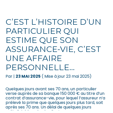
Créer et reprendre une activité
Pilotez votre gestion
C’EST L’HISTOIRE D’UN
Gérer votre quotidien
Suivre votre comptabilité
PARTICULIER QUI
ESTIME QUE SON
Piloter votre entreprise
Gérer vos ressources humaines
ASSURANCE-VIE, C’EST
Développer votre entreprise
Dématérialiser vos documents
UNE AFFAIRE
Construire votre patrimoine
PERSONNELLE…
Par
|
23 MAI 2025
( Mise à jour 23 mai 2025)
Être prêt pour la facturation
électronique
Quelques jours avant ses 70 ans, un particulier
verse auprès de sa banque 150 000 € au titre d’un
contrat d’assurance-vie, pour lequel l’assureur n’a
prélevé la prime que quelques jours plus tard, soit
après ses 70 ans. Un délai de quelques jours
préjudiciable, selon le client…