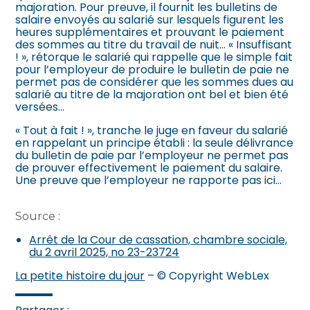
majoration. Pour preuve, il fournit les bulletins de
salaire envoyés au salarié sur lesquels figurent les
heures supplémentaires et prouvant le paiement
des sommes au titre du travail de nuit… « Insuffisant
! », rétorque le salarié qui rappelle que le simple fait
pour l’employeur de produire le bulletin de paie ne
permet pas de considérer que les sommes dues au
salarié au titre de la majoration ont bel et bien été
versées…
« Tout à fait ! », tranche le juge en faveur du salarié
en rappelant un principe établi : la seule délivrance
du bulletin de paie par l’employeur ne permet pas
de prouver effectivement le paiement du salaire.
Une preuve que l’employeur ne rapporte pas ici…
Source :
Arrêt de la Cour de cassation, chambre sociale,
du 2 avril 2025, no 23-23724
La petite histoire du jour
– © Copyright WebLex