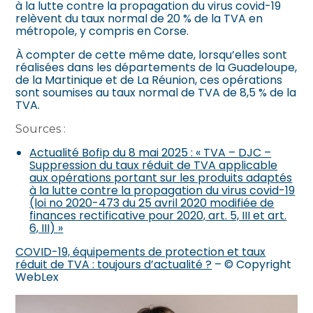
à la lutte contre la propagation du virus covid-19
relèvent du taux normal de 20 % de la TVA en
métropole, y compris en Corse.
À compter de cette même date, lorsqu’elles sont
réalisées dans les départements de la Guadeloupe,
de la Martinique et de La Réunion, ces opérations
sont soumises au taux normal de TVA de 8,5 % de la
TVA.
Sources :
Actualité Bofip du 8 mai 2025 : « TVA – DJC –
Suppression du taux réduit de TVA applicable
aux opérations portant sur les produits adaptés
à la lutte contre la propagation du virus covid-19
(loi no 2020-473 du 25 avril 2020 modifiée de
finances rectificative pour 2020, art. 5, III et art.
6, III) »
COVID-19, équipements de protection et taux
réduit de TVA : toujours d’actualité ?
– © Copyright
WebLex