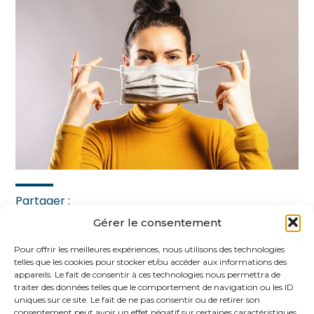
Partager :
Gérer le consentement
FaceBook
Twitter
LinkedIn
Pour offrir les meilleures expériences, nous utilisons des technologies
telles que les cookies pour stocker et/ou accéder aux informations des
appareils. Le fait de consentir à ces technologies nous permettra de
traiter des données telles que le comportement de navigation ou les ID
uniques sur ce site. Le fait de ne pas consentir ou de retirer son
consentement peut avoir un effet négatif sur certaines caractéristiques