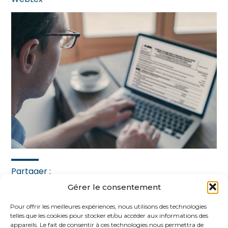
Partager :
Gérer le consentement
FaceBook
Twitter
LinkedIn
Pour offrir les meilleures expériences, nous utilisons des technologies
telles que les cookies pour stocker et/ou accéder aux informations des
appareils. Le fait de consentir à ces technologies nous permettra de