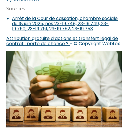
Sources :
Arrêt de la Cour de cassation, chambre sociale
du 18 juin 2025, nos 23-19.748, 23-19.749, 23-
19.750, 23-19.751, 23-19.752, 23-19.753
.
Attribution gratuite d’actions et transfert légal de
contrat : perte de chance ?
– © Copyright WebLex