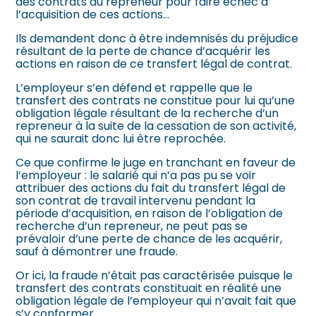
des contrats au repreneur pour faire échec à
l’acquisition de ces actions…
Ils demandent donc à être indemnisés du préjudice
résultant de la perte de chance d’acquérir les
actions en raison de ce transfert légal de contrat.
L’employeur s’en défend et rappelle que le
transfert des contrats ne constitue pour lui qu’une
obligation légale résultant de la recherche d’un
repreneur à la suite de la cessation de son activité,
qui ne saurait donc lui être reprochée.
Ce que confirme le juge en tranchant en faveur de
l’employeur : le salarié qui n’a pas pu se voir
attribuer des actions du fait du transfert légal de
son contrat de travail intervenu pendant la
période d’acquisition, en raison de l’obligation de
recherche d’un repreneur, ne peut pas se
prévaloir d’une perte de chance de les acquérir,
sauf à démontrer une fraude.
Or ici, la fraude n’était pas caractérisée puisque le
transfert des contrats constituait en réalité une
obligation légale de l’employeur qui n’avait fait que
s’y conformer.