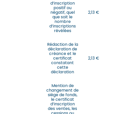
d’inscription
positif ou
négatif, quel
2,13 €
que soit le
nombre
d’inscriptions
révélées
Rédaction de la
déclaration de
créance et le
certificat
2,13 €
constatant
cette
déclaration
Mention de
changement de
siège de fonds,
le certificat
d’inscription
des ventes, les
cessions ou