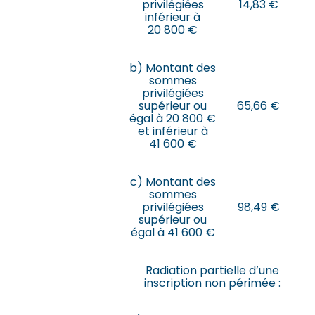
privilégiées
14,83 €
inférieur à
20 800 €
b) Montant des
sommes
privilégiées
supérieur ou
65,66 €
égal à 20 800 €
et inférieur à
41 600 €
c) Montant des
sommes
privilégiées
98,49 €
supérieur ou
égal à 41 600 €
Radiation partielle d’une
inscription non périmée :