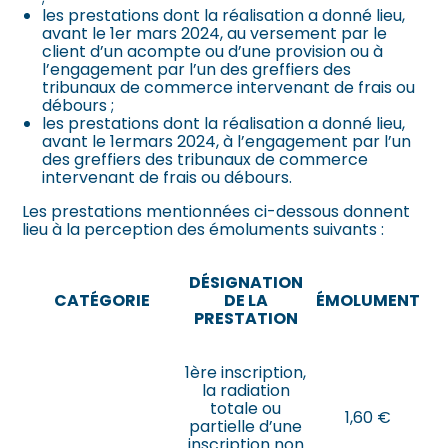
les prestations dont la réalisation a donné lieu,
avant le 1er mars 2024, au versement par le
client d’un acompte ou d’une provision ou à
l’engagement par l’un des greffiers des
tribunaux de commerce intervenant de frais ou
débours ;
les prestations dont la réalisation a donné lieu,
avant le 1ermars 2024, à l’engagement par l’un
des greffiers des tribunaux de commerce
intervenant de frais ou débours.
Les prestations mentionnées ci-dessous donnent
lieu à la perception des émoluments suivants :
DÉSIGNATION
CATÉGORIE
DE LA
ÉMOLUMENT
PRESTATION
1ère inscription,
la radiation
totale ou
1,60 €
partielle d’une
inscription non