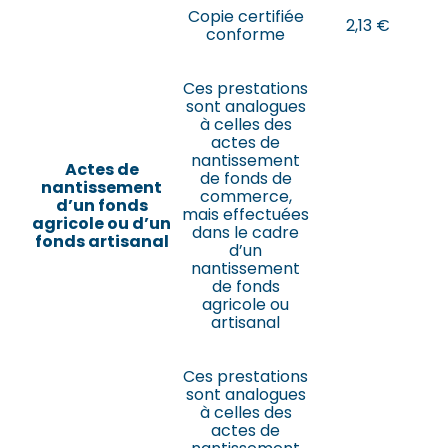
Copie certifiée
2,13 €
conforme
Ces prestations
sont analogues
à celles des
actes de
nantissement
Actes de
de fonds de
nantissement
commerce,
d’un fonds
mais effectuées
agricole ou d’un
dans le cadre
fonds artisanal
d’un
nantissement
de fonds
agricole ou
artisanal
Ces prestations
sont analogues
à celles des
actes de