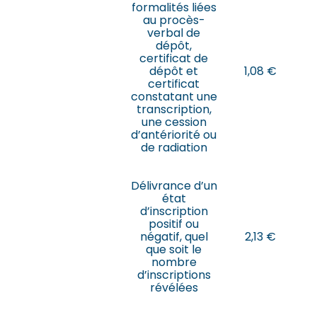
formalités liées
au procès-
verbal de
dépôt,
certificat de
dépôt et
1,08 €
certificat
constatant une
transcription,
une cession
d’antériorité ou
de radiation
Délivrance d’un
état
d’inscription
positif ou
négatif, quel
2,13 €
que soit le
nombre
d’inscriptions
révélées