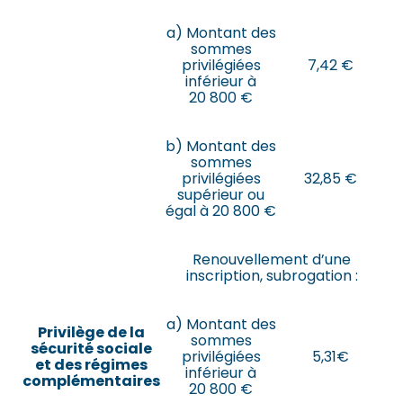
a) Montant des
sommes
privilégiées
7,42 €
inférieur à
20 800 €
b) Montant des
sommes
privilégiées
32,85 €
supérieur ou
égal à 20 800 €
Renouvellement d’une
inscription, subrogation :
a) Montant des
Privilège de la
sommes
sécurité sociale
privilégiées
5,31€
et des régimes
inférieur à
complémentaires
20 800 €