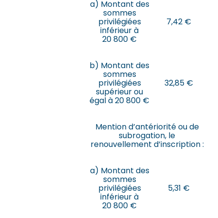
a) Montant des
sommes
privilégiées
7,42 €
inférieur à
20 800 €
b) Montant des
sommes
privilégiées
32,85 €
supérieur ou
égal à 20 800 €
Mention d’antériorité ou de
subrogation, le
renouvellement d’inscription :
a) Montant des
sommes
privilégiées
5,31 €
inférieur à
20 800 €