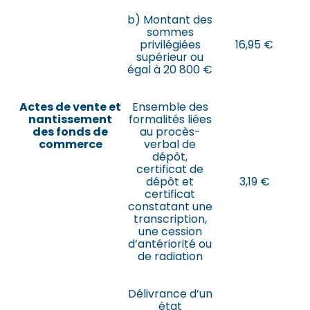
b) Montant des
sommes
privilégiées
16,95 €
supérieur ou
égal à 20 800 €
Actes de vente et
Ensemble des
nantissement
formalités liées
des fonds de
au procès-
commerce
verbal de
dépôt,
certificat de
dépôt et
3,19 €
certificat
constatant une
transcription,
une cession
d’antériorité ou
de radiation
Délivrance d’un
état