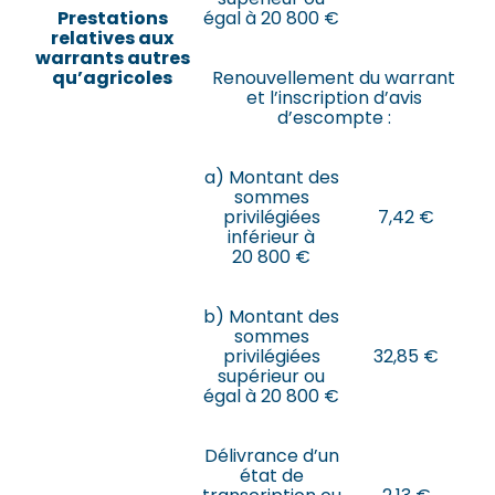
Prestations
égal à 20 800 €
relatives aux
warrants autres
qu’agricoles
Renouvellement du warrant
et l’inscription d’avis
d’escompte :
a) Montant des
sommes
privilégiées
7,42 €
inférieur à
20 800 €
b) Montant des
sommes
privilégiées
32,85 €
supérieur ou
égal à 20 800 €
Délivrance d’un
état de