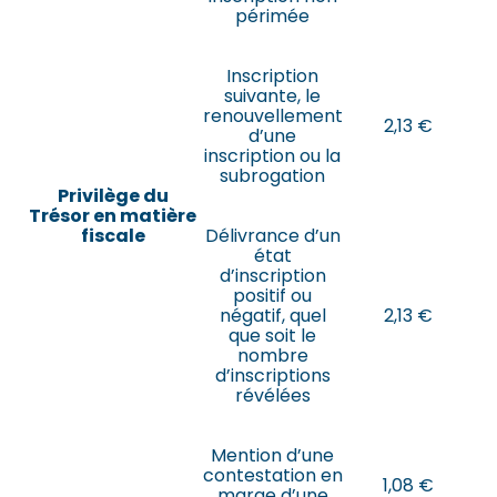
périmée
Inscription
suivante, le
renouvellement
2,13 €
d’une
inscription ou la
subrogation
Privilège du
Trésor en matière
fiscale
Délivrance d’un
état
d’inscription
positif ou
négatif, quel
2,13 €
que soit le
nombre
d’inscriptions
révélées
Mention d’une
contestation en
1,08 €
marge d’une