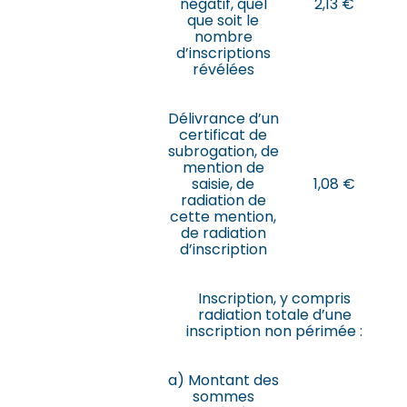
négatif, quel
2,13 €
que soit le
nombre
d’inscriptions
révélées
Délivrance d’un
certificat de
subrogation, de
mention de
saisie, de
1,08 €
radiation de
cette mention,
de radiation
d’inscription
Inscription, y compris
radiation totale d’une
inscription non périmée :
a) Montant des
sommes