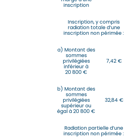
inscription
Inscription, y compris
radiation totale d’une
inscription non périmée :
a) Montant des
sommes
privilégiées
7,42 €
inférieur à
20 800 €
b) Montant des
sommes
privilégiées
32,84 €
supérieur ou
égal à 20 800 €
Radiation partielle d’une
inscription non périmée :