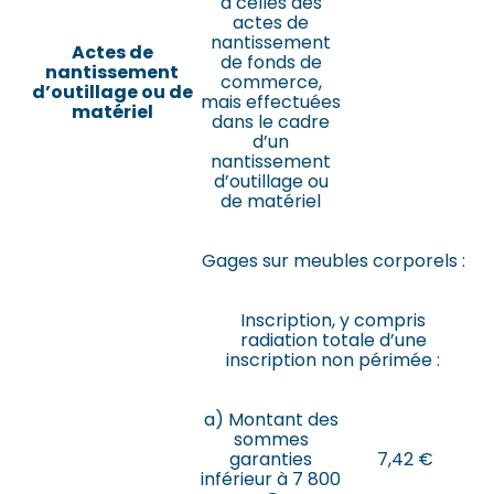
à celles des
actes de
nantissement
Actes de
de fonds de
nantissement
commerce,
d’outillage ou de
mais effectuées
matériel
dans le cadre
d’un
nantissement
d’outillage ou
de matériel
Gages sur meubles corporels :
Inscription, y compris
radiation totale d’une
inscription non périmée :
a) Montant des
sommes
garanties
7,42 €
inférieur à 7 800