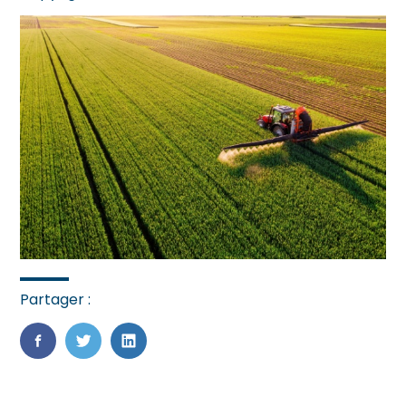
Partager :
FaceBook
Twitter
LinkedIn