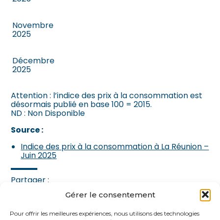
Novembre
2025
Décembre
2025
Attention : l’indice des prix à la consommation est
désormais publié en base 100 = 2015.
ND : Non Disponible
Source :
Indice des prix à la consommation à La Réunion –
Juin 2025
Partager :
Gérer le consentement
FaceBook
Twitter
LinkedIn
Pour offrir les meilleures expériences, nous utilisons des technologies