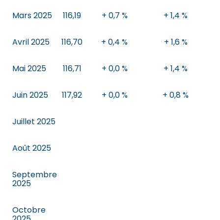
Mars 2025
116,19
+ 0,7 %
+ 1,4 %
Avril 2025
116,70
+ 0,4 %
+ 1,6 %
Mai 2025
116,71
+ 0,0 %
+ 1,4 %
Juin 2025
117,92
+ 0,0 %
+ 0,8 %
Juillet 2025
Août 2025
Septembre
2025
Octobre
2025